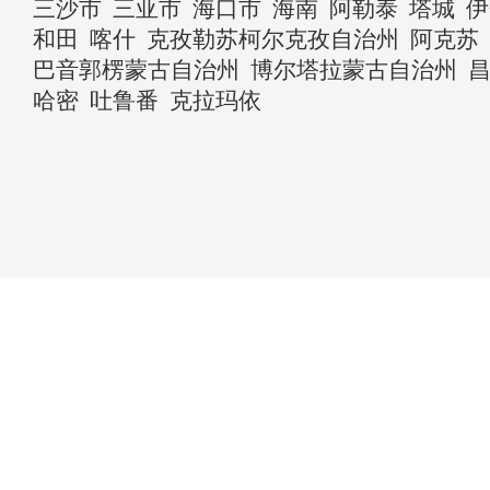
三沙市
三亚市
海口市
海南
阿勒泰
塔城
伊
和田
喀什
克孜勒苏柯尔克孜自治州
阿克苏
巴音郭楞蒙古自治州
博尔塔拉蒙古自治州
哈密
吐鲁番
克拉玛依