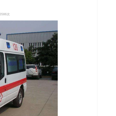
6586次