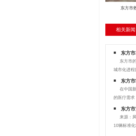
东方市
相关新闻
东方市
东方市
城市化进程
了一家专业
东方市
力于提供高
在中国
的医疗需求
时需要注意
东方市
于一些严重
来源：凤
10辆标准
心电监护仪